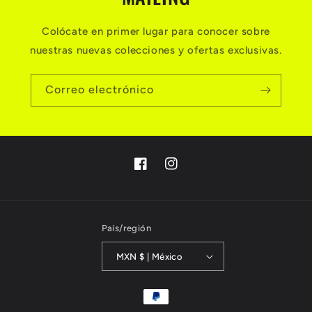
Colócate en primer lugar para conocer sobre
nuestras nuevas colecciones y ofertas exclusivas.
Correo electrónico
Facebook
Instagram
País/región
MXN $ | México
Formas
de