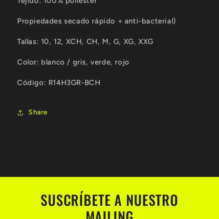
Tejido: 100% poliester
Propiedades
secado rápido + anti-bacterial)
Tallas: 10, 12, XCH, CH, M, G, XG, XXG
Color: blanco / gris, verde, rojo
Código: R14H3GR-BCH
Share
SUSCRÍBETE A NUESTRO
MAILING